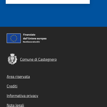
Comune di Castegnero
Footer menu
Area riservata
Crediti
Informativa privacy
Note legali