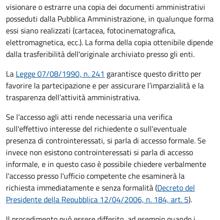
visionare o estrarre una copia dei documenti amministrativi
posseduti dalla Pubblica Amministrazione, in qualunque forma
essi siano realizzati (cartacea, fotocinematografica,
elettromagnetica, ecc.). La forma della copia ottenibile dipende
dalla trasferibilità dell'originale archiviato presso gli enti.
La
Legge 07/08/1990, n. 241
garantisce questo diritto per
favorire la partecipazione e per assicurare l’imparzialità e la
trasparenza dell’attività amministrativa.
Se l'accesso agli atti rende necessaria una verifica
sull'effettivo interesse del richiedente o sull'eventuale
presenza di controinteressati, si parla di accesso formale. Se
invece non esistono controinteressati si parla di accesso
informale, e in questo caso è possibile chiedere verbalmente
l'accesso presso l'ufficio competente che esaminerà la
richiesta immediatamente e senza formalità (
Decreto del
Presidente della Repubblica 12/04/2006, n. 184, art. 5
).
Il procedimento può essere differito, ad esempio quando i