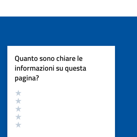
Quanto sono chiare le
informazioni su questa
pagina?
Valutazione
Valuta 5 stelle su 5
Valuta 4 stelle su 5
Valuta 3 stelle su 5
Valuta 2 stelle su 5
Valuta 1 stelle su 5