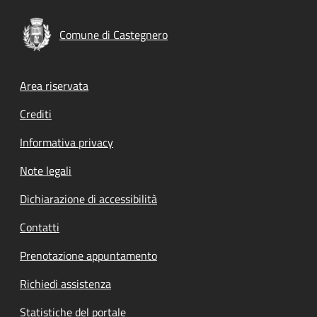
Comune di Castegnero
Footer menu
Area riservata
Crediti
Informativa privacy
Note legali
Dichiarazione di accessibilità
Contatti
Prenotazione appuntamento
Richiedi assistenza
Statistiche del portale