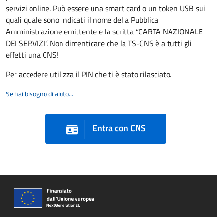
servizi online. Può essere una smart card o un token USB sui
quali quale sono indicati il nome della Pubblica
Amministrazione emittente e la scritta “CARTA NAZIONALE
DEI SERVIZI”. Non dimenticare che la TS-CNS è a tutti gli
effetti una CNS!
Per accedere utilizza il PIN che ti è stato rilasciato.
Se hai bisogno di aiuto...
Entra con CNS