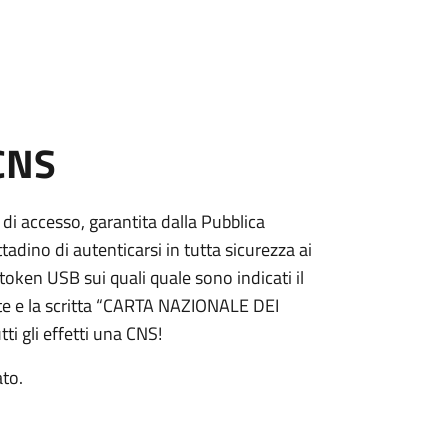
 CNS
 di accesso, garantita dalla Pubblica
adino di autenticarsi in tutta sicurezza ai
token USB sui quali quale sono indicati il
e e la scritta “CARTA NAZIONALE DEI
ti gli effetti una CNS!
ato.