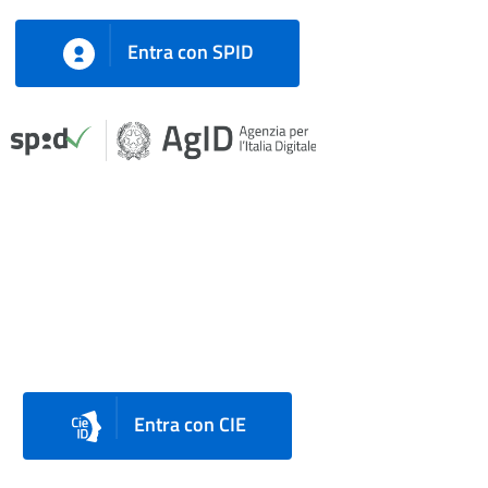
Entra con SPID
Entra con CIE