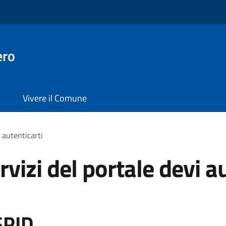
ero
Vivere il Comune
i autenticarti
rvizi del portale devi a
SPID