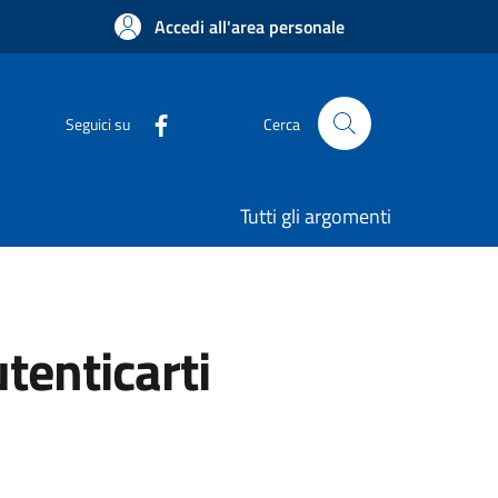
Accedi all'area personale
Seguici su
Cerca
Tutti gli argomenti
utenticarti