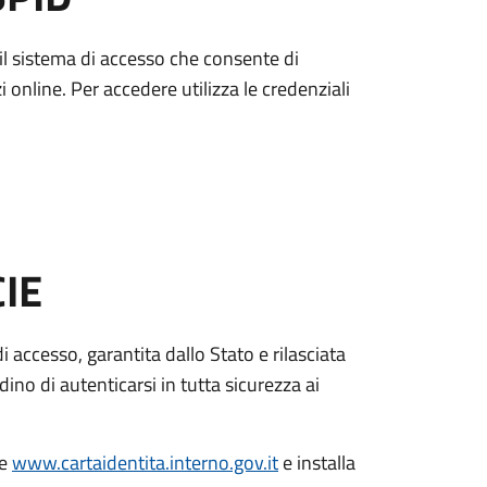
è il sistema di accesso che consente di
zi online. Per accedere utilizza le credenziali
CIE
di accesso, garantita dallo Stato e rilasciata
dino di autenticarsi in tutta sicurezza ai
le
www.cartaidentita.interno.gov.it
e installa