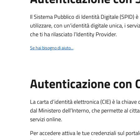
Il Sistema Pubblico di Identità Digitale (SPID) 
utilizzare, con un'identità digitale unica, i servi
che ti ha rilasciato l’Identity Provider.
Se hai bisogno di aiuto...
Autenticazione con 
La carta d’identità elettronica (CIE) è la chiave 
dal Ministero dell’Interno, che permette al citta
servizi online.
Per accedere attiva le tue credenziali sul porta