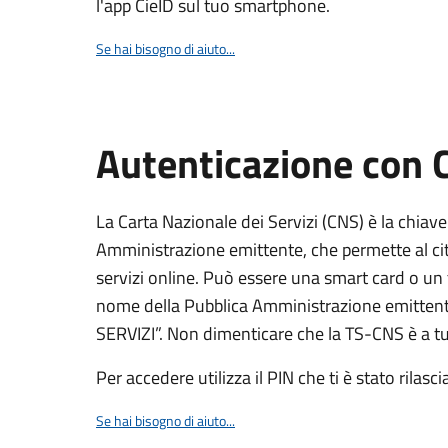
l'app CieID sul tuo smartphone.
Se hai bisogno di aiuto...
Autenticazione con
La Carta Nazionale dei Servizi (CNS) è la chiave
Amministrazione emittente, che permette al citt
servizi online. Può essere una smart card o un 
nome della Pubblica Amministrazione emittent
SERVIZI”. Non dimenticare che la TS-CNS è a tut
Per accedere utilizza il PIN che ti è stato rilasci
Se hai bisogno di aiuto...