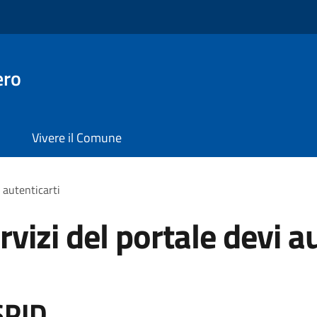
ero
Vivere il Comune
i autenticarti
rvizi del portale devi a
SPID