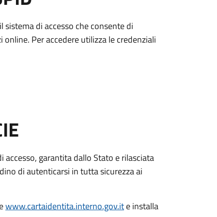
è il sistema di accesso che consente di
zi online. Per accedere utilizza le credenziali
CIE
di accesso, garantita dallo Stato e rilasciata
dino di autenticarsi in tutta sicurezza ai
le
www.cartaidentita.interno.gov.it
e installa