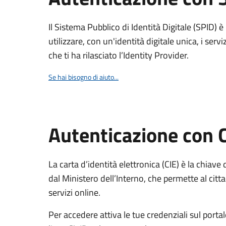
Il Sistema Pubblico di Identità Digitale (SPID) 
utilizzare, con un'identità digitale unica, i servi
che ti ha rilasciato l’Identity Provider.
Se hai bisogno di aiuto...
Autenticazione con 
La carta d’identità elettronica (CIE) è la chiave 
dal Ministero dell’Interno, che permette al citta
servizi online.
Per accedere attiva le tue credenziali sul porta