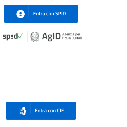
Entra con SPID
Entra con CIE