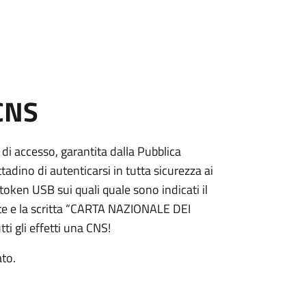
 CNS
 di accesso, garantita dalla Pubblica
adino di autenticarsi in tutta sicurezza ai
token USB sui quali quale sono indicati il
e e la scritta “CARTA NAZIONALE DEI
ti gli effetti una CNS!
ato.