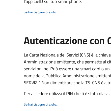
l'app CieID sul tuo smartphone.
Se hai bisogno di aiuto...
Autenticazione con
La Carta Nazionale dei Servizi (CNS) è la chiave
Amministrazione emittente, che permette al citt
servizi online. Può essere una smart card o un 
nome della Pubblica Amministrazione emittent
SERVIZI”. Non dimenticare che la TS-CNS è a tut
Per accedere utilizza il PIN che ti è stato rilasci
Se hai bisogno di aiuto...