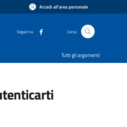
Accedi all'area personale
Seguici su
Cerca
Tutti gli argomenti
utenticarti