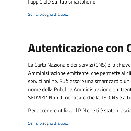
l'app CieID sul tuo smartphone.
Se hai bisogno di aiuto...
Autenticazione con
La Carta Nazionale dei Servizi (CNS) è la chiave
Amministrazione emittente, che permette al citt
servizi online. Può essere una smart card o un 
nome della Pubblica Amministrazione emittent
SERVIZI”. Non dimenticare che la TS-CNS è a tut
Per accedere utilizza il PIN che ti è stato rilasci
Se hai bisogno di aiuto...