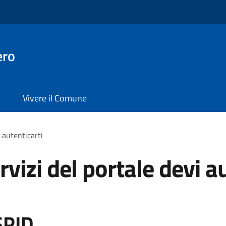
ero
Vivere il Comune
i autenticarti
rvizi del portale devi a
SPID