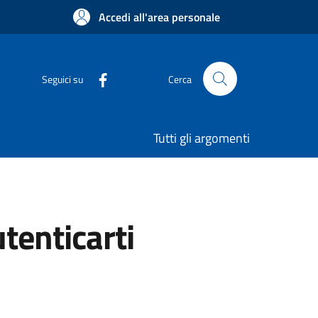
Accedi all'area personale
Seguici su
Cerca
Tutti gli argomenti
utenticarti