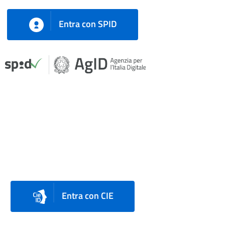
Entra con SPID
Entra con CIE