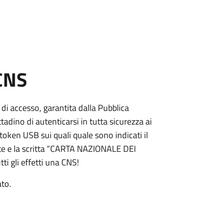
 CNS
 di accesso, garantita dalla Pubblica
adino di autenticarsi in tutta sicurezza ai
token USB sui quali quale sono indicati il
e e la scritta “CARTA NAZIONALE DEI
ti gli effetti una CNS!
ato.