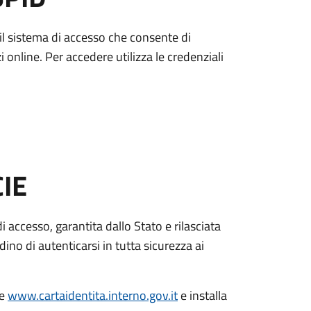
è il sistema di accesso che consente di
zi online. Per accedere utilizza le credenziali
CIE
di accesso, garantita dallo Stato e rilasciata
dino di autenticarsi in tutta sicurezza ai
le
www.cartaidentita.interno.gov.it
e installa