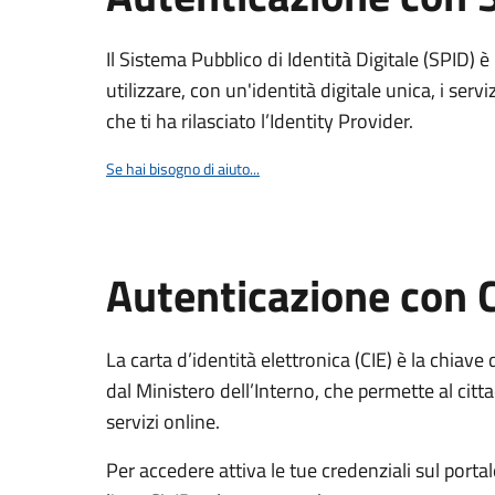
Il Sistema Pubblico di Identità Digitale (SPID) 
utilizzare, con un'identità digitale unica, i servi
che ti ha rilasciato l’Identity Provider.
Se hai bisogno di aiuto...
Autenticazione con 
La carta d’identità elettronica (CIE) è la chiave 
dal Ministero dell’Interno, che permette al citta
servizi online.
Per accedere attiva le tue credenziali sul porta