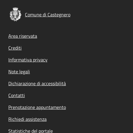
Comune di Castegnero
Footer menu
Area riservata
Crediti
Informativa privacy
Note legali
Dichiarazione di accessibilità
Contatti
Prenotazione appuntamento
Richiedi assistenza
Statistiche del portale