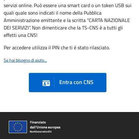
servizi online. Può essere una smart card o un token USB sui
quali quale sono indicati il nome della Pubblica
Amministrazione emittente e la scritta “CARTA NAZIONALE
DEI SERVIZI”. Non dimenticare che la TS-CNS è a tutti gli
effetti una CNS!
Per accedere utilizza il PIN che ti è stato rilasciato.
Se hai bisogno di aiuto...
Entra con CNS