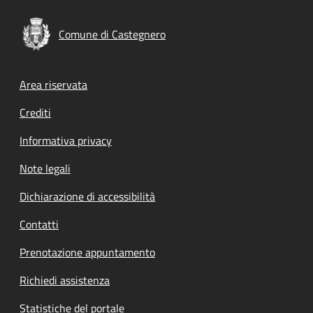
Comune di Castegnero
Footer menu
Area riservata
Crediti
Informativa privacy
Note legali
Dichiarazione di accessibilità
Contatti
Prenotazione appuntamento
Richiedi assistenza
Statistiche del portale