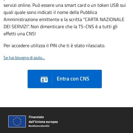
servizi online. Può essere una smart card o un token USB sui
quali quale sono indicati il nome della Pubblica
Amministrazione emittente e la scritta “CARTA NAZIONALE
DEI SERVIZI”. Non dimenticare che la TS-CNS è a tutti gli
effetti una CNS!
Per accedere utilizza il PIN che ti è stato rilasciato.
Se hai bisogno di aiuto...
Entra con CNS