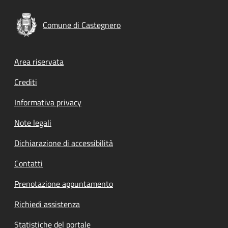
Comune di Castegnero
Footer menu
Area riservata
Crediti
Informativa privacy
Note legali
Dichiarazione di accessibilità
Contatti
Prenotazione appuntamento
Richiedi assistenza
Statistiche del portale