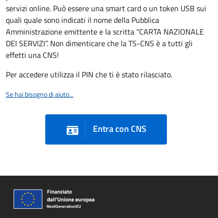
servizi online. Può essere una smart card o un token USB sui
quali quale sono indicati il nome della Pubblica
Amministrazione emittente e la scritta “CARTA NAZIONALE
DEI SERVIZI”. Non dimenticare che la TS-CNS è a tutti gli
effetti una CNS!
Per accedere utilizza il PIN che ti è stato rilasciato.
Se hai bisogno di aiuto...
Entra con CNS