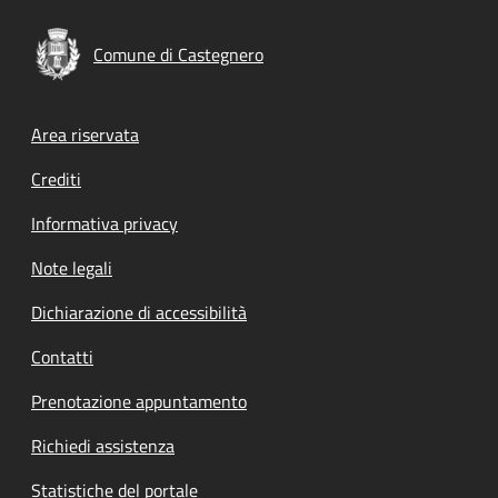
Comune di Castegnero
Footer menu
Area riservata
Crediti
Informativa privacy
Note legali
Dichiarazione di accessibilità
Contatti
Prenotazione appuntamento
Richiedi assistenza
Statistiche del portale