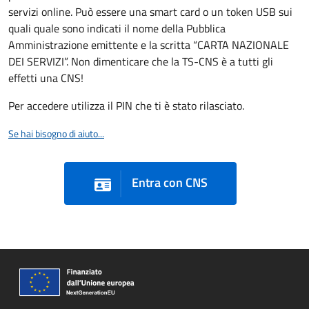
servizi online. Può essere una smart card o un token USB sui
quali quale sono indicati il nome della Pubblica
Amministrazione emittente e la scritta “CARTA NAZIONALE
DEI SERVIZI”. Non dimenticare che la TS-CNS è a tutti gli
effetti una CNS!
Per accedere utilizza il PIN che ti è stato rilasciato.
Se hai bisogno di aiuto...
Entra con CNS