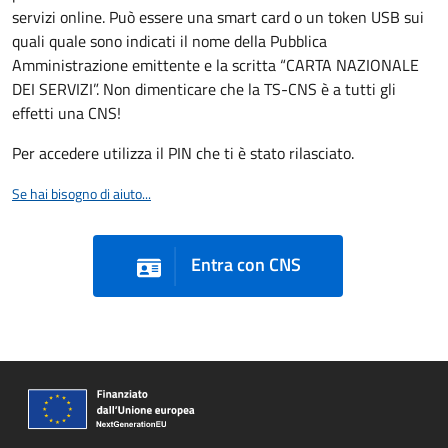
servizi online. Può essere una smart card o un token USB sui
quali quale sono indicati il nome della Pubblica
Amministrazione emittente e la scritta “CARTA NAZIONALE
DEI SERVIZI”. Non dimenticare che la TS-CNS è a tutti gli
effetti una CNS!
Per accedere utilizza il PIN che ti è stato rilasciato.
Se hai bisogno di aiuto...
Entra con CNS