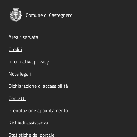
Comune di Castegnero
Footer menu
Area riservata
Crediti
Informativa privacy
Note legali
Dichiarazione di accessibilità
Contatti
Prenotazione appuntamento
Richiedi assistenza
Statistiche del portale