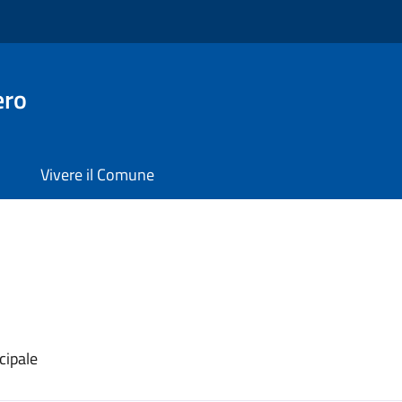
ero
Vivere il Comune
cipale